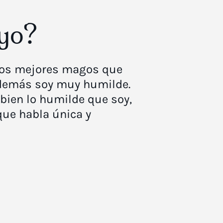
yo?
los mejores magos que
 Además soy muy humilde.
 bien lo humilde que soy,
que habla única y