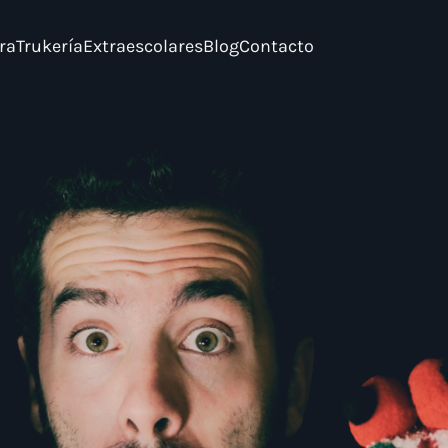
ra
Trukería
Extraescolares
Blog
Contacto