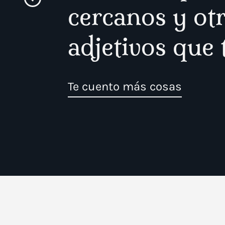
cercanos y ot
adjetivos que 
Te cuento más cosas