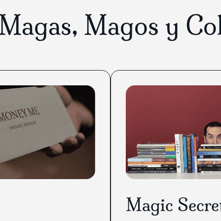
 Magas, Magos y Co
adaptados
Magic Secre