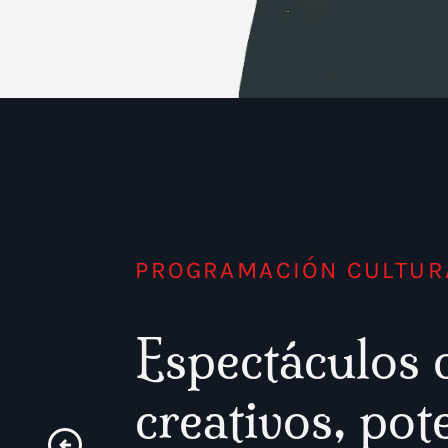
Te cuento más cosas
PROGRAMACIÓN CULTUR
Espectáculos 
creativos, pot