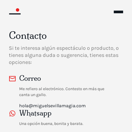
Contacto
Si te interesa algún espectáculo o producto, o
tienes alguna duda o sugerencia, tienes estas
opciones:
Correo
Me refiero al electrónico. Contesto en más que
canta un gallo.
hola@miguelsevillamagia.com
Whatsapp
Una opción buena, bonita y barata.