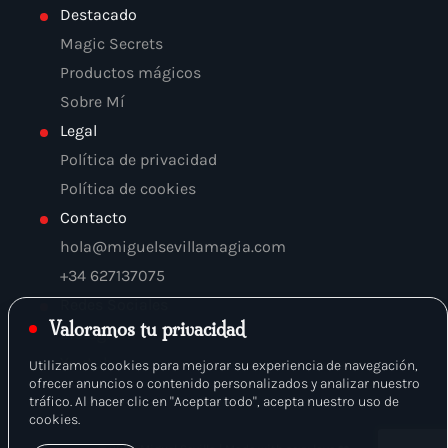
Destacado
Magic Secrets
Productos mágicos
Sobre Mí
Legal
Política de privacidad
Política de cookies
Contacto
hola@miguelsevillamagia.com
+34 627137075
Redes Sociales
Valoramos tu privacidad
Instagram
Youtube
Utilizamos cookies para mejorar su experiencia de navegación,
ofrecer anuncios o contenido personalizados y analizar nuestro
tráfico. Al hacer clic en "Aceptar todo", acepta nuestro uso de
cookies.