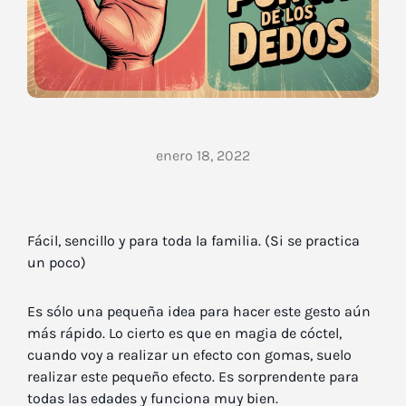
enero 18, 2022
Fácil, sencillo y para toda la familia. (Si se practica
un poco)
Es sólo una pequeña idea para hacer este gesto aún
más rápido. Lo cierto es que en magia de cóctel,
cuando voy a realizar un efecto con gomas, suelo
realizar este pequeño efecto. Es sorprendente para
todas las edades y funciona muy bien.