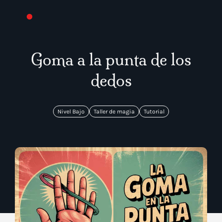
Goma a la punta de los
dedos​
Nivel Bajo
Taller de magia
Tutorial