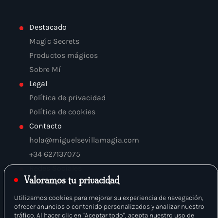
Destacado
Magic Secrets
Productos mágicos
Sobre Mí
Legal
Política de privacidad
Política de cookies
Contacto
hola@miguelsevillamagia.com
+34 627137075
Redes Sociales
Valoramos tu privacidad
Instagram
Youtube
Utilizamos cookies para mejorar su experiencia de navegación,
ofrecer anuncios o contenido personalizados y analizar nuestro
tráfico. Al hacer clic en "Aceptar todo", acepta nuestro uso de