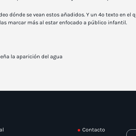
eo dónde se vean estos añadidos. Y un 4º texto en el 
as marcar más al estar enfocado a público infantil.
nseña la aparición del agua
al
Contacto