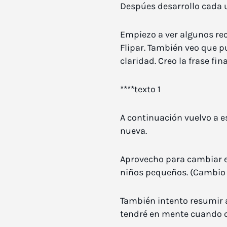
Despúes desarrollo cada u
Empiezo a ver algunos rec
Flipar. También veo que p
claridad. Creo la frase f
****texto 1
A continuación vuelvo a e
nueva.
Aprovecho para cambiar el
niños pequeños. (Cambio p
También intento resumir a
tendré en mente cuando c