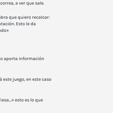
orrea, a ver que sale.
bra que quiero recalcar:
tación. Esto le da
ando»
 no aporta información
 este juego, en este caso
iesa…» esto es lo que