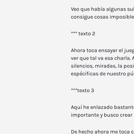
Veo que había algunas su
consigue cosas imposibles
*** texto 2
Ahora toca ensayar el jue
ver que tal va esa charla.
silencios, miradas, la po
espécificas de nuestro púb
***texto 3
Aquí he enlazado bastante
importante y busco crear
De hecho ahora me toca cre