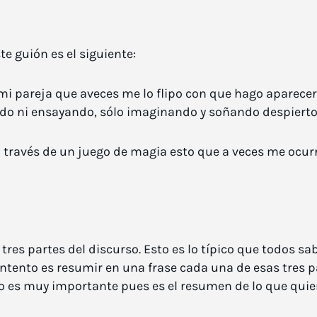
te guión es el siguiente:
i pareja que aveces me lo flipo con que hago aparecer 
ndo ni ensayando, sólo imaginando y soñando despierto
a través de un juego de magia esto que a veces me ocu
s tres partes del discurso. Esto es lo típico que todos 
ntento es resumir en una frase cada una de esas tres par
o es muy importante pues es el resumen de lo que quier