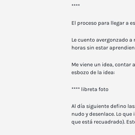
****
El proceso para llegar a es
Le cuento avergonzado a m
horas sin estar aprendie
Me viene un idea, contar 
esbozo de la idea:
**** libreta foto
Al día siguiente defino la
nudo y desenlace. Lo que i
que está recuadrado). Est