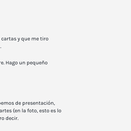
cartas y que me tiro
.
rre. Hago un pequeño
sabemos de presentación,
tes (en la foto, esto es lo
o decir.