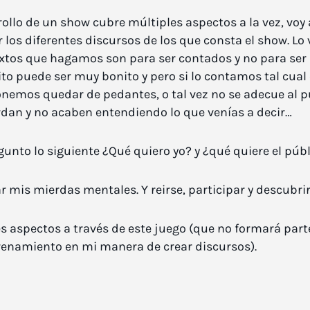
ollo de un show cubre múltiples aspectos a la vez, vo
los diferentes discursos de los que consta el show. Lo 
extos que hagamos son para ser contados y no para ser l
ito puede ser muy bonito y pero si lo contamos tal cual
nemos quedar de pedantes, o tal vez no se adecue al p
erdan y no acaben entendiendo lo que venías a decir…
nto lo siguiente ¿Qué quiero yo? y ¿qué quiere el púb
r mis mierdas mentales. Y reirse, participar y descubri
tes aspectos a través de este juego (que no formará part
renamiento en mi manera de crear discursos).