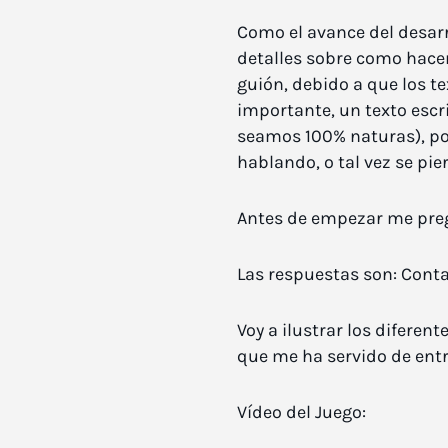
Como el avance del desarr
detalles sobre como hacer 
guión, debido a que los t
importante, un texto escr
seamos 100% naturas), po
hablando, o tal vez se pi
Antes de empezar me pregu
Las respuestas son: Conta
Voy a ilustrar los diferen
que me ha servido de ent
Vídeo del Juego: