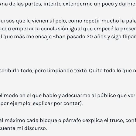
na de las partes, intento extenderme un poco y darme c
ursos que le vienen al pelo, como repetir mucho la pala
uedo empezar la conclusión igual que empecé la presen
inal que más me encaje «han pasado 20 años y sigo flip
scribirlo todo, pero limpiando texto. Quito todo lo que
 modo en el que hablo y adecuarme al público que verá
or ejemplo: explicar por contar).
l máximo cada bloque o párrafo «explica el truco, conf
uente mi discurso.