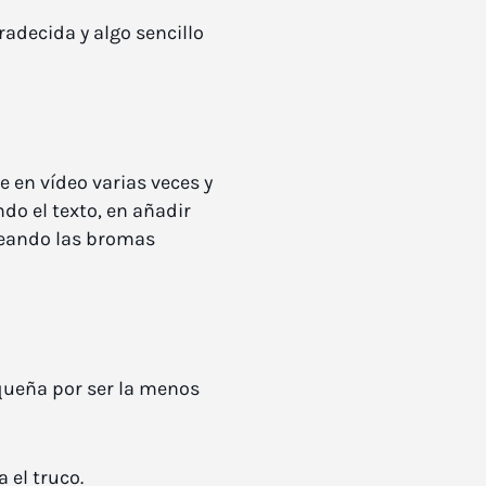
decida y algo sencillo
e en vídeo varias veces y
do el texto, en añadir
creando las bromas
equeña por ser la menos
 el truco.