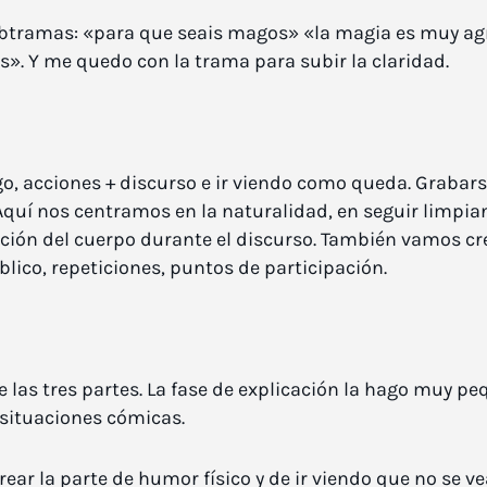
btramas: «para que seais magos» «la magia es muy agra
». Y me quedo con la trama para subir la claridad.
go, acciones + discurso e ir viendo como queda. Grabars
 Aquí nos centramos en la naturalidad, en seguir limpian
sición del cuerpo durante el discurso. También vamos 
lico, repeticiones, puntos de participación.
 las tres partes. La fase de explicación la hago muy p
 situaciones cómicas.
ar la parte de humor físico y de ir viendo que no se vea