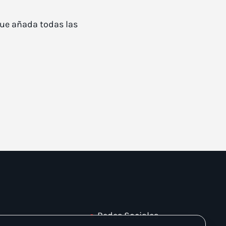
que añada todas las
Redes Sociales