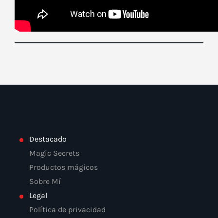
Destacado
Magic Secrets
Productos mágicos
Sobre Mí
Legal
Política de privacidad