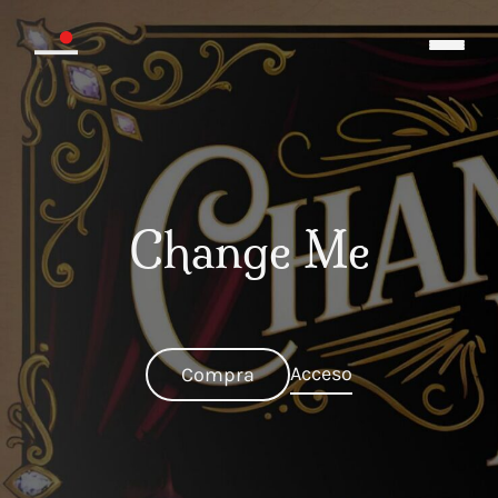
Change Me
Acceso
Compra