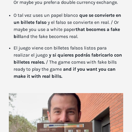
Or maybe you prefer:a double currency exchange.
O tal vez uses un papel blanco
que se convierte en
un billete falso
y el falso se convierte en real. / Or
maybe you use a white paper
that becomes a fake
bill
and the fake becomes real.
El juego viene con billetes falsos listos para
realizar el juego
y si quieres podrás fabricarlo con
billetes reales.
/ The game comes with fake bills
ready to play the game
and if you want you can
make it with real bills.