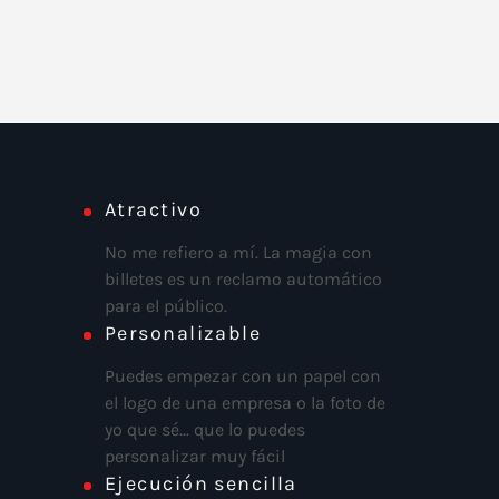
Atractivo
No me refiero a mí. La magia con
billetes es un reclamo automático
para el público.
Personalizable
Puedes empezar con un papel con
el logo de una empresa o la foto de
yo que sé... que lo puedes
personalizar muy fácil
Ejecución sencilla