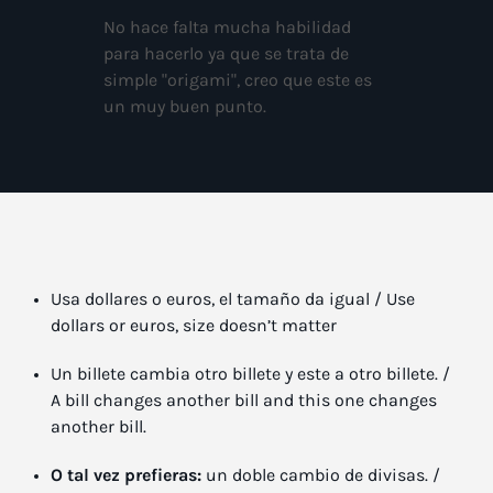
No hace falta mucha habilidad
para hacerlo ya que se trata de
simple "origami", creo que este es
un muy buen punto.
Usa dollares o euros, el tamaño da igual / Use
dollars or euros, size doesn’t matter
Un billete cambia otro billete y este a otro billete. /
A bill changes another bill and this one changes
another bill.
O tal vez prefieras:
un doble cambio de divisas. /