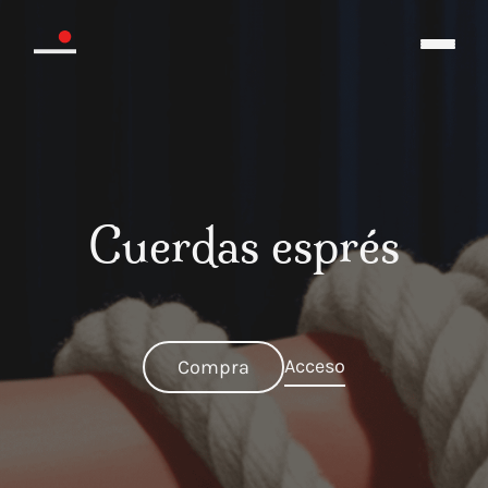
Cuerdas esprés
Acceso
Compra