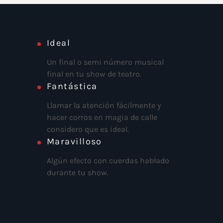
Ideal
Un final o semi número musical
final en tu show de teatro.
Fantástica
Llamar la atención fácilmente y
hacer corros en magia de calle
considero que es ideal.
Maravilloso
Algún efecto con cuerdas hablado
durante tu show.