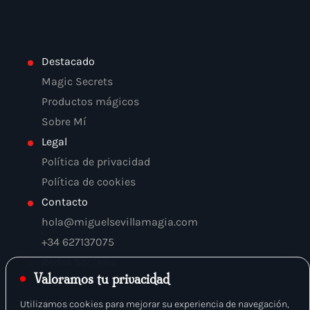
Destacado
Magic Secrets
Productos mágicos
Sobre Mí
Legal
Política de privacidad
Política de cookies
Contacto
hola@miguelsevillamagia.com
+34 627137075
Redes Sociales
Valoramos tu privacidad
Instagram
Youtube
Utilizamos cookies para mejorar su experiencia de navegación,