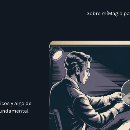
Sobre mí
Magia pa
cos y algo de
fundamental.