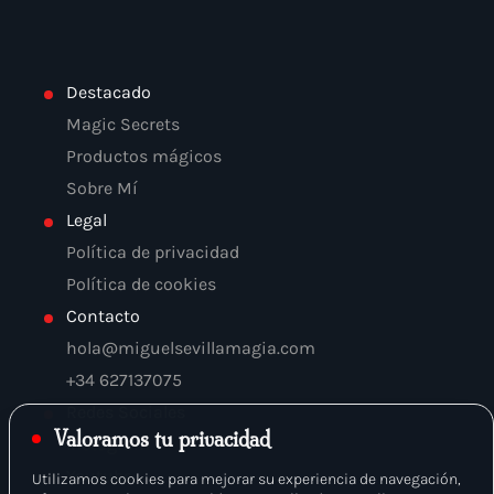
Destacado
Magic Secrets
Productos mágicos
Sobre Mí
Legal
Política de privacidad
Política de cookies
Contacto
hola@miguelsevillamagia.com
+34 627137075
Redes Sociales
Valoramos tu privacidad
Instagram
Youtube
Utilizamos cookies para mejorar su experiencia de navegación,