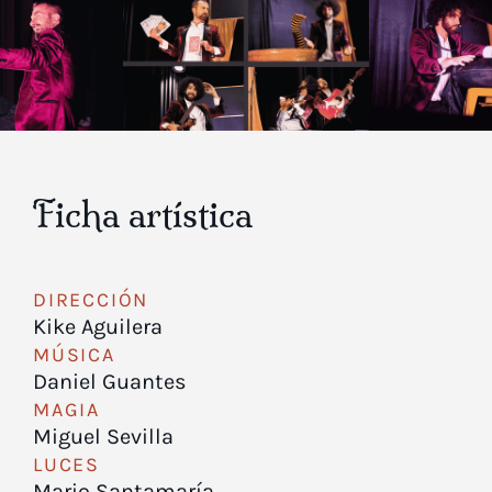
Ficha artística
DIRECCIÓN
Kike Aguilera
MÚSICA
Daniel Guantes
MAGIA
Miguel Sevilla
LUCES
Mario Santamaría