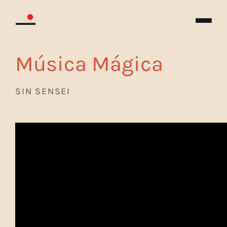
Música Mágica
SIN SENSEI