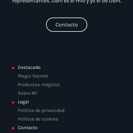
representantes. Dani es el mío y yo el de Dani.
Contacto
Destacado
Magic Secrets
Productos mágicos
Sobre Mí
Legal
Política de privacidad
Política de cookies
Contacto