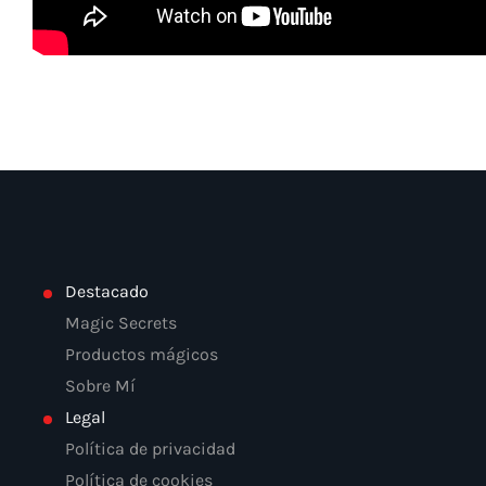
Destacado
Magic Secrets
Productos mágicos
Sobre Mí
Legal
Política de privacidad
Política de cookies