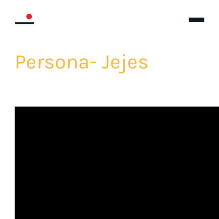
Persona- Jejes