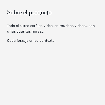
Sobre el producto
Todo el curso está en vídeo, en muchos vídeos… son
unas cuantas horas…
Cada forzaje en su contexto.