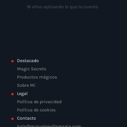
18 años aplicando lo que te cuento
Destacado
Magic Secrets
Productos mágicos
Sobre Mí
Legal
Política de privacidad
Política de cookies
Contacto
hola@miguelsevillamagia.com